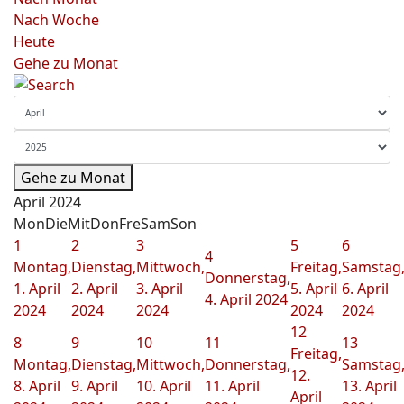
Nach Woche
Heute
Gehe zu Monat
Gehe zu Monat
April 2024
Mon
Die
Mit
Don
Fre
Sam
Son
1
2
3
5
6
4
Montag,
Dienstag,
Mittwoch,
Freitag,
Samstag
Donnerstag,
1. April
2. April
3. April
5. April
6. April
4. April 2024
2024
2024
2024
2024
2024
12
8
9
10
11
13
Freitag,
Montag,
Dienstag,
Mittwoch,
Donnerstag,
Samstag
12.
8. April
9. April
10. April
11. April
13. April
April