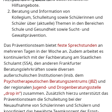
Hilfsangebote.
Beratung und Information von
Kollegium, Schulleitung sowie Schülerinnen und
Schüler über (aktuelle) Themen in den Bereichen
Schule und Gesundheit sowie Sucht- und
Gewaltprävention.
Das Präventionsteam bietet
feste Sprechstunden
an
mehreren Tagen in der Woche an. Zudem arbeitet es
kontinuierlich mit der Fachberatung am Staatlichen
Schulamt (SSA), den anderen Frankfurter
Beratungslehrkräften sowie diversen
außerschulischen Institutionen (insb. dem
Psychotherapeutischen Beratungszentrums (JBZ)
und
der regionalen
Jugend- und Drogenberatungsstelle
„drop in“
) zusammen. Zusätzlich hierzu unterstützt das
Präventionsteam die Schulleitung bei der
Neuaufnahme von Schülerinnen und Schülern und
koordiniert das bewährte Teamkonzept der Ernst-