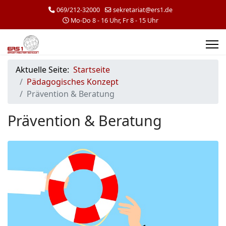
069/212-32000
sekretariat@ers1.de
Mo-Do 8 - 16 Uhr, Fr 8 - 15 Uhr
Aktuelle Seite:
Startseite
Pädagogisches Konzept
Prävention & Beratung
Prävention & Beratung