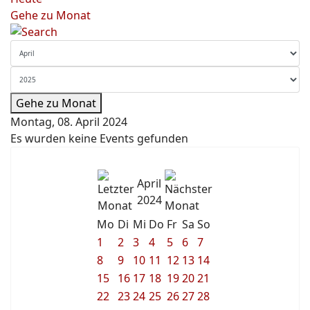
Gehe zu Monat
Gehe zu Monat
Montag, 08. April 2024
Es wurden keine Events gefunden
April
2024
Mo
Di
Mi
Do
Fr
Sa
So
1
2
3
4
5
6
7
8
9
10
11
12
13
14
15
16
17
18
19
20
21
22
23
24
25
26
27
28