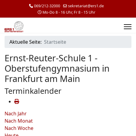
069/212-32000
sekretariat@ers1.de
Mo-Do 8 - 16 Uhr, Fr 8 - 15 Uhr
Aktuelle Seite:
Startseite
Ernst-Reuter-Schule 1 -
Oberstufengymnasium in
Frankfurt am Main
Terminkalender
Nach Jahr
Nach Monat
Nach Woche
Heute