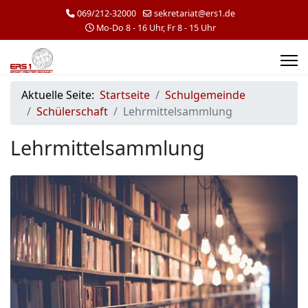
069/212-32000
sekretariat@ers1.de
Mo-Do 8 - 16 Uhr, Fr 8 - 15 Uhr
Aktuelle Seite:
Startseite
Schulgemeinde
Schülerschaft
Lehrmittelsammlung
Lehrmittelsammlung