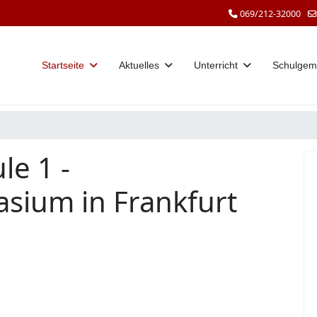
069/212-32000
Startseite
Aktuelles
Unterricht
Schulgem
le 1 -
sium in Frankfurt