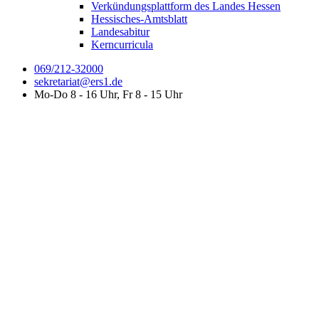
Verkündungsplattform des Landes Hessen
Hessisches-Amtsblatt
Landesabitur
Kerncurricula
069/212-32000
sekretariat@ers1.de
Mo-Do 8 - 16 Uhr, Fr 8 - 15 Uhr