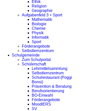
Ethik
Religion
Geographie
Aufgabenfeld 3 + Sport
Mathematik
Biologie
Chemie
Physik
Informatik
Sport
Förderangebote
Selbstlernzentrum
Schulgemeinde
Zum Schulportal
Schülerschaft
Lehrmittelsammlung
Selbstlernzentrum
Schulrestaurant (Poggi
Bonsi)
Prävention & Beratung
Berufsorientierung
BO-Einwahl
Förderangebote
MoodlERS
SV