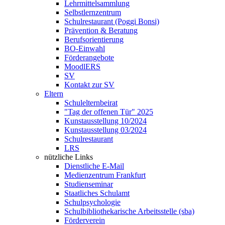
Lehrmittelsammlung
Selbstlernzentrum
Schulrestaurant (Poggi Bonsi)
Prävention & Beratung
Berufsorientierung
BO-Einwahl
Förderangebote
MoodlERS
SV
Kontakt zur SV
Eltern
Schulelternbeirat
"Tag der offenen Tür" 2025
Kunstausstellung 10/2024
Kunstausstellung 03/2024
Schulrestaurant
LRS
nützliche Links
Dienstliche E-Mail
Medienzentrum Frankfurt
Studienseminar
Staatliches Schulamt
Schulpsychologie
Schulbibliothekarische Arbeitsstelle (sba)
Förderverein