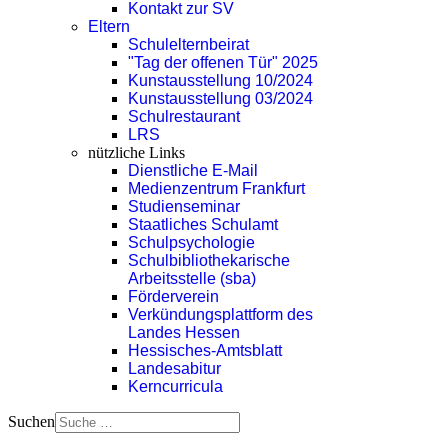
Kontakt zur SV
Eltern
Schulelternbeirat
"Tag der offenen Tür" 2025
Kunstausstellung 10/2024
Kunstausstellung 03/2024
Schulrestaurant
LRS
nützliche Links
Dienstliche E-Mail
Medienzentrum Frankfurt
Studienseminar
Staatliches Schulamt
Schulpsychologie
Schulbibliothekarische
Arbeitsstelle (sba)
Förderverein
Verkündungsplattform des
Landes Hessen
Hessisches-Amtsblatt
Landesabitur
Kerncurricula
Suchen