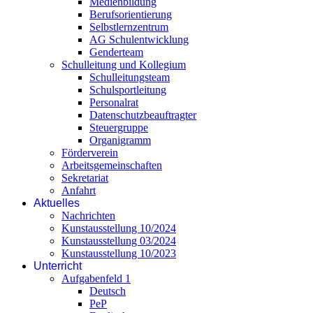
Medienbildung
Berufsorientierung
Selbstlernzentrum
AG Schulentwicklung
Genderteam
Schulleitung und Kollegium
Schulleitungsteam
Schulsportleitung
Personalrat
Datenschutzbeauftragter
Steuergruppe
Organigramm
Förderverein
Arbeitsgemeinschaften
Sekretariat
Anfahrt
Aktuelles
Nachrichten
Kunstausstellung 10/2024
Kunstausstellung 03/2024
Kunstausstellung 10/2023
Unterricht
Aufgabenfeld 1
Deutsch
PeP