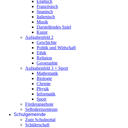
Englisch
Französisch
Spanisch
Italienisch
Musik
Darstellendes Spiel
Kunst
Aufgabenfeld 2
Geschichte
Politik und Wirtschaft
Ethik
Religion
Geographie
Aufgabenfeld 3 + Sport
Mathematik
Biologie
Chemie
Physik
Informatik
Sport
Förderangebote
Selbstlernzentrum
Schulgemeinde
Zum Schulportal
Schülerschaft