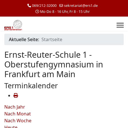
069/212-32000
sekretariat@ers1.de
Mo-Do 8 - 16 Uhr, Fr 8 - 15 Uhr
Aktuelle Seite:
Startseite
Ernst-Reuter-Schule 1 -
Oberstufengymnasium in
Frankfurt am Main
Terminkalender
Nach Jahr
Nach Monat
Nach Woche
Heute