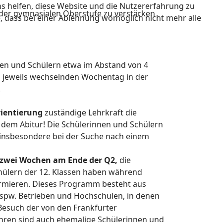
ns helfen, diese Website und die Nutzererfahrung zu
der gymnasialen Oberstufe zu verstärken
e, dass bei einer Ablehnung womöglich nicht mehr alle
nen und Schülern etwa im Abstand von 4
m jeweils wechselnden Wochentag in der
.
ientierung
zuständige Lehrkraft die
 dem Abitur! Die Schülerinnen und Schülern
n insbesondere bei der Suche nach einem
zwei Wochen am Ende der Q2,
die
chülern der 12. Klassen haben während
rmieren. Dieses Programm besteht aus
bspw. Betrieben und Hochschulen, in denen
Besuch der von den Frankfurter
hren sind auch ehemalige Schülerinnen und