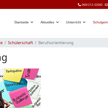
069/212-32000
Startseite
Aktuelles
Unterricht
Schulgem
de
Schülerschaft
Berufsorientierung
ng