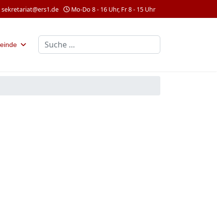
sekretariat@ers1.de
Mo-Do 8 - 16 Uhr, Fr 8 - 15 Uhr
Suchen
einde