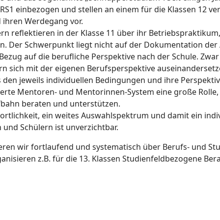
 ERS1 einbezogen und stellen an einem für die Klassen 12 
d ihren Werdegang vor.
n reflektieren in der Klasse 11 über ihr Betriebspraktikum,
en. Der Schwerpunkt liegt nicht auf der Dokumentation der 
 Bezug auf die berufliche Perspektive nach der Schule. Zwar
rn sich mit der eigenen Berufsperspektive auseinandersetze
 den jeweils individuellen Bedingungen und ihre Perspekti
blierte Mentoren- und Mentorinnen-System eine große Rolle, 
ufbahn beraten und unterstützen.
rtlichkeit, ein weites Auswahlspektrum und damit ein indiv
 und Schülern ist unverzichtbar.
eren wir fortlaufend und systematisch über Berufs- und St
anisieren z.B. für die 13. Klassen Studienfeldbezogene Ber