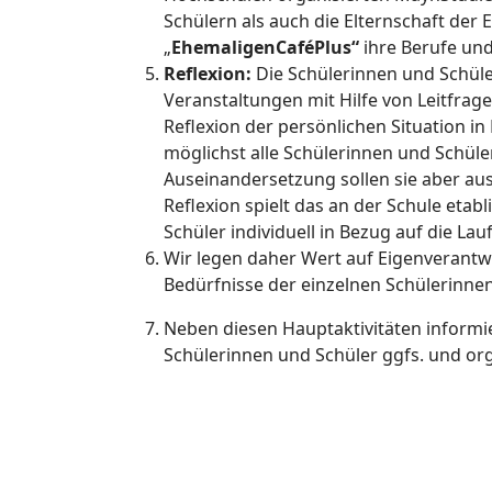
Schülern als auch die Elternschaft der
„
EhemaligenCaféPlus“
ihre Berufe un
Reflexion:
Die Schülerinnen und Schüler
Veranstaltungen mit Hilfe von Leitfrag
Reflexion der persönlichen Situation in
möglichst alle Schülerinnen und Schüle
Auseinandersetzung sollen sie aber aus
Reflexion spielt das an der Schule eta
Schüler individuell in Bezug auf die La
Wir legen daher Wert auf Eigenverantwo
Bedürfnisse der einzelnen Schülerinnen
Neben diesen Hauptaktivitäten informi
Schülerinnen und Schüler ggfs. und org