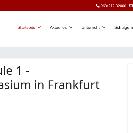
069/212-32000
Startseite
Aktuelles
Unterricht
Schulgem
le 1 -
sium in Frankfurt