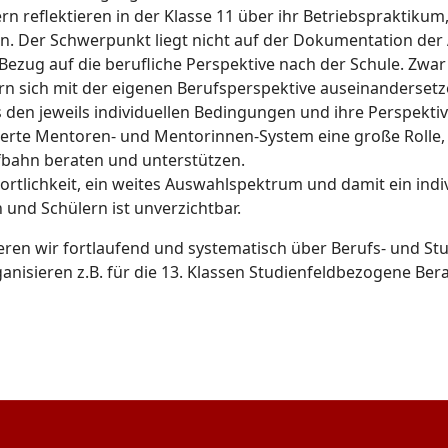
n reflektieren in der Klasse 11 über ihr Betriebspraktikum,
en. Der Schwerpunkt liegt nicht auf der Dokumentation der 
 Bezug auf die berufliche Perspektive nach der Schule. Zwar
rn sich mit der eigenen Berufsperspektive auseinandersetze
 den jeweils individuellen Bedingungen und ihre Perspekti
blierte Mentoren- und Mentorinnen-System eine große Rolle, 
ufbahn beraten und unterstützen.
rtlichkeit, ein weites Auswahlspektrum und damit ein indiv
 und Schülern ist unverzichtbar.
eren wir fortlaufend und systematisch über Berufs- und St
anisieren z.B. für die 13. Klassen Studienfeldbezogene Ber