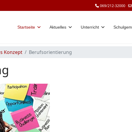
069/212-32000
Startseite
Aktuelles
Unterricht
Schulgem
s Konzept
Berufsorientierung
ng