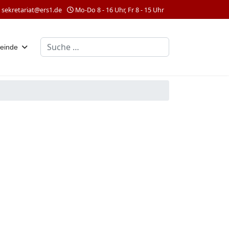
sekretariat@ers1.de
Mo-Do 8 - 16 Uhr, Fr 8 - 15 Uhr
Suchen
einde