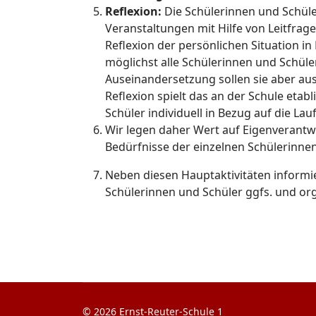
Reflexion:
Die Schülerinnen und Schüler
Veranstaltungen mit Hilfe von Leitfrag
Reflexion der persönlichen Situation in
möglichst alle Schülerinnen und Schüle
Auseinandersetzung sollen sie aber aus
Reflexion spielt das an der Schule eta
Schüler individuell in Bezug auf die La
Wir legen daher Wert auf Eigenverantwo
Bedürfnisse der einzelnen Schülerinnen
Neben diesen Hauptaktivitäten informi
Schülerinnen und Schüler ggfs. und org
© 2026 Ernst-Reuter-Schule 1