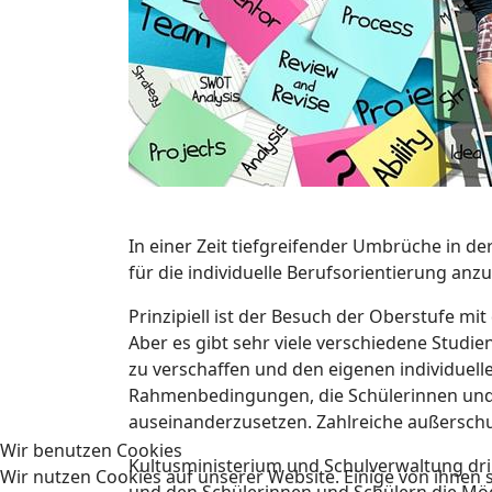
In einer Zeit tiefgreifender Umbrüche in de
für die individuelle Berufsorientierung anzu
Prinzipiell ist der Besuch der Oberstufe 
Aber es gibt sehr viele verschiedene Stud
zu verschaffen und den eigenen individuelle
Rahmenbedingungen, die Schülerinnen und 
auseinanderzusetzen. Zahlreiche außerschu
Wir benutzen Cookies
Kultusministerium und Schulverwaltung dr
Wir nutzen Cookies auf unserer Website. Einige von ihnen s