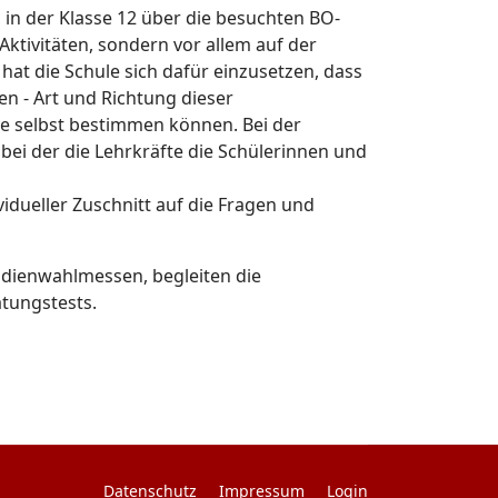
 in der Klasse 12 über die besuchten BO-
Aktivitäten, sondern vor allem auf der
 hat die Schule sich dafür einzusetzen, dass
n - Art und Richtung dieser
ve selbst bestimmen können. Bei der
bei der die Lehrkräfte die Schülerinnen und
idueller Zuschnitt auf die Fragen und
udienwahlmessen, begleiten die
atungstests.
Datenschutz
Impressum
Login