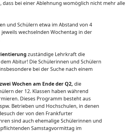
e, dass bei einer Ablehnung womöglich nicht mehr alle
nen und Schülern etwa im Abstand von 4
m jeweils wechselnden Wochentag in der
.
ientierung
zuständige Lehrkraft die
 dem Abitur! Die Schülerinnen und Schülern
n insbesondere bei der Suche nach einem
zwei Wochen am Ende der Q2,
die
chülern der 12. Klassen haben während
rmieren. Dieses Programm besteht aus
bspw. Betrieben und Hochschulen, in denen
Besuch der von den Frankfurter
hren sind auch ehemalige Schülerinnen und
verpflichtenden Samstagvormittag im