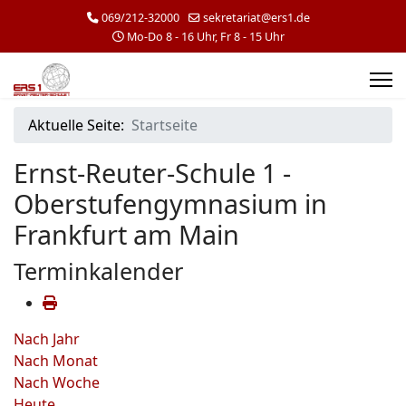
069/212-32000
sekretariat@ers1.de
Mo-Do 8 - 16 Uhr, Fr 8 - 15 Uhr
Aktuelle Seite:
Startseite
Ernst-Reuter-Schule 1 -
Oberstufengymnasium in
Frankfurt am Main
Terminkalender
Nach Jahr
Nach Monat
Nach Woche
Heute