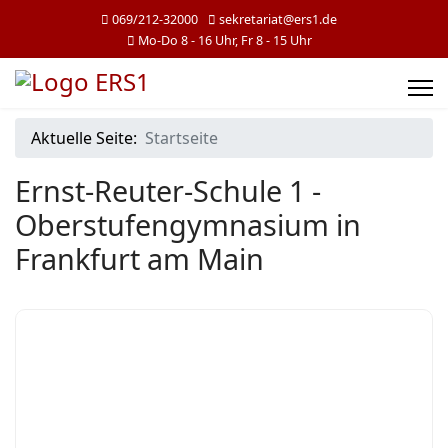
069/212-32000
sekretariat@ers1.de
Mo-Do 8 - 16 Uhr, Fr 8 - 15 Uhr
Aktuelle Seite:
Startseite
Ernst-Reuter-Schule 1 -
Oberstufengymnasium in
Frankfurt am Main