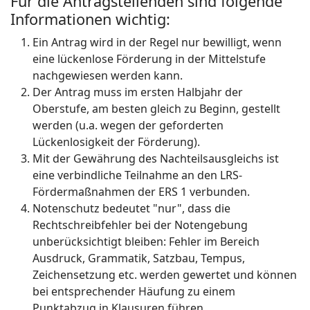
Für die Antragstellenden sind folgende
Informationen wichtig:
Ein Antrag wird in der Regel nur bewilligt, wenn
eine lückenlose Förderung in der Mittelstufe
nachgewiesen werden kann.
Der Antrag muss im ersten Halbjahr der
Oberstufe, am besten gleich zu Beginn, gestellt
werden (u.a. wegen der geforderten
Lückenlosigkeit der Förderung).
Mit der Gewährung des Nachteilsausgleichs ist
eine verbindliche Teilnahme an den LRS-
Fördermaßnahmen der ERS 1 verbunden.
Notenschutz bedeutet "nur", dass die
Rechtschreibfehler bei der Notengebung
unberücksichtigt bleiben: Fehler im Bereich
Ausdruck, Grammatik, Satzbau, Tempus,
Zeichensetzung etc. werden gewertet und können
bei entsprechender Häufung zu einem
Punktabzug in Klausuren führen.