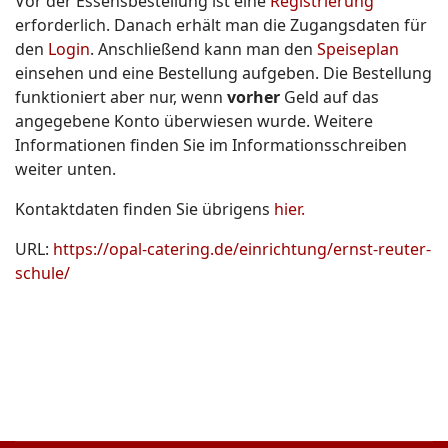
Vor der Essensbestellung ist eine
Registrierung
erforderlich. Danach erhält man die Zugangsdaten für
den
Login
. Anschließend kann man den
Speiseplan
einsehen und eine Bestellung aufgeben. Die Bestellung
funktioniert aber nur, wenn
vorher
Geld auf das
angegebene Konto überwiesen wurde. Weitere
Informationen finden Sie im Informationsschreiben
weiter unten.
Kontaktdaten finden Sie übrigens
hier.
URL:
https://opal-catering.de/einrichtung/ernst-reuter-
schule/