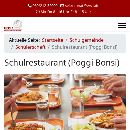
069/212-32000
sekretariat@ers1.de
Mo-Do 8 - 16 Uhr, Fr 8 - 15 Uhr
Aktuelle Seite:
Startseite
Schulgemeinde
Schülerschaft
Schulrestaurant (Poggi Bonsi)
Schulrestaurant (Poggi Bonsi)