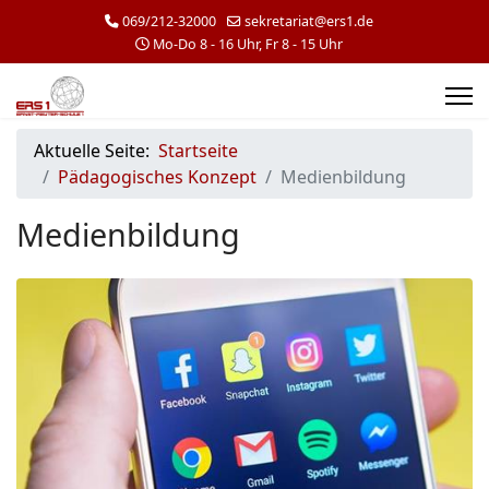
069/212-32000
sekretariat@ers1.de
Mo-Do 8 - 16 Uhr, Fr 8 - 15 Uhr
Aktuelle Seite:
Startseite
Pädagogisches Konzept
Medienbildung
Medienbildung