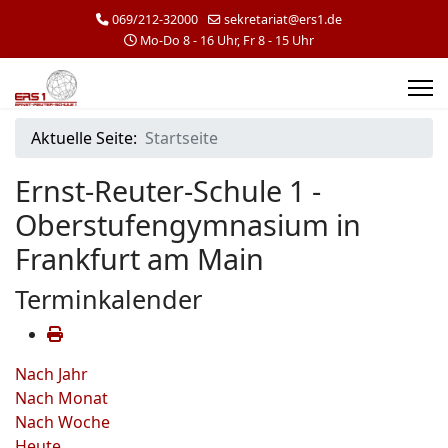
069/212-32000
sekretariat@ers1.de
Mo-Do 8 - 16 Uhr, Fr 8 - 15 Uhr
Aktuelle Seite:
Startseite
Ernst-Reuter-Schule 1 -
Oberstufengymnasium in
Frankfurt am Main
Terminkalender
Nach Jahr
Nach Monat
Nach Woche
Heute