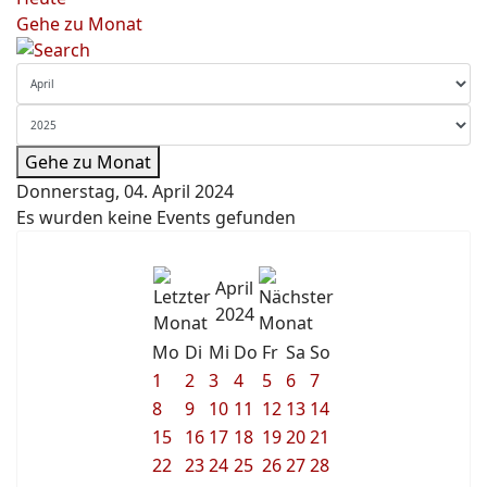
Gehe zu Monat
Gehe zu Monat
Donnerstag, 04. April 2024
Es wurden keine Events gefunden
April
2024
Mo
Di
Mi
Do
Fr
Sa
So
1
2
3
4
5
6
7
8
9
10
11
12
13
14
15
16
17
18
19
20
21
22
23
24
25
26
27
28