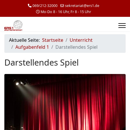
069/212-32000
sekretariat@ers1.de
Mo-Do 8 - 16 Uhr, Fr 8 - 15 Uhr
Aktuelle Seite:
Startseite
Unterricht
Aufgabenfeld 1
Darstellendes Spiel
Darstellendes Spiel