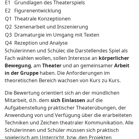
E1
Grundlagen des Theaterspiels
E2
Figurenentwicklung
Q1
Theatrale Konzeptionen
Q2
Szenenarbeit und Inszenierung
Q3
Dramaturgie im Umgang mit Texten
Q4
Rezeption und Analyse
Schülerinnen und Schüler, die Darstellendes Spiel als
Fach wählen wollen, sollen Interesse an
körperlicher
Bewegung
, am
Theater
und an gemeinsamer
Arbeit
in der Gruppe
haben. Die Anforderungen im
theoretischen Bereich wachsen von Kurs zu Kurs.
Die Bewertung orientiert sich an der mündlichen
Mitarbeit, d.h. dem
sich Einlassen
auf die
Aufgabenstellung praktischer Theaterübungen, der
Anwendung von und Verfügung über die erarbeiteten
Techniken und Zeichen theatraler Kommunikation. Alle
Schülerinnen und Schüler müssen sich praktisch
spielerisch am Unterricht, bzw. den Projekten