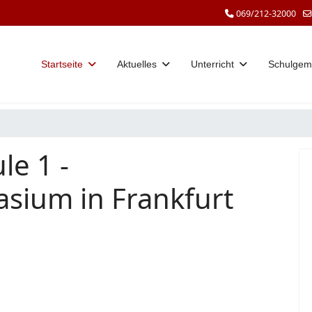
069/212-32000
Startseite
Aktuelles
Unterricht
Schulgem
le 1 -
sium in Frankfurt