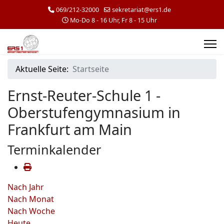
069/212-32000
sekretariat@ers1.de
Mo-Do 8 - 16 Uhr, Fr 8 - 15 Uhr
Aktuelle Seite:
Startseite
Ernst-Reuter-Schule 1 -
Oberstufengymnasium in
Frankfurt am Main
Terminkalender
Nach Jahr
Nach Monat
Nach Woche
Heute