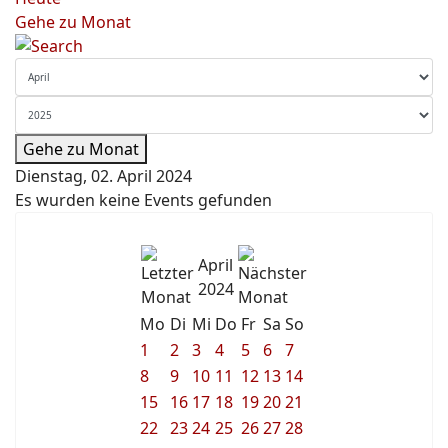
Gehe zu Monat
Gehe zu Monat
Dienstag, 02. April 2024
Es wurden keine Events gefunden
April
2024
Mo
Di
Mi
Do
Fr
Sa
So
1
2
3
4
5
6
7
8
9
10
11
12
13
14
15
16
17
18
19
20
21
22
23
24
25
26
27
28