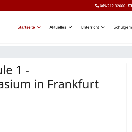
069/212-32000
Startseite
Aktuelles
Unterricht
Schulgem
le 1 -
sium in Frankfurt