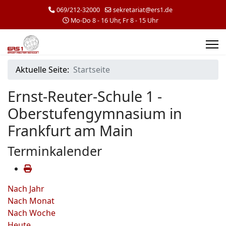
069/212-32000
sekretariat@ers1.de
Mo-Do 8 - 16 Uhr, Fr 8 - 15 Uhr
Aktuelle Seite:
Startseite
Ernst-Reuter-Schule 1 -
Oberstufengymnasium in
Frankfurt am Main
Terminkalender
Nach Jahr
Nach Monat
Nach Woche
Heute