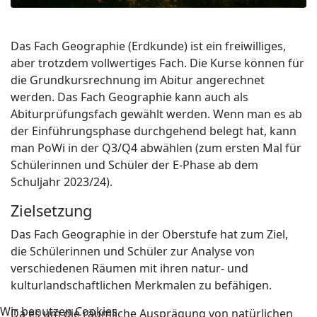
Das Fach Geographie (Erdkunde) ist ein freiwilliges,
aber trotzdem vollwertiges Fach. Die Kurse können für
die Grundkursrechnung im Abitur angerechnet
werden. Das Fach Geographie kann auch als
Abiturprüfungsfach gewählt werden. Wenn man es ab
der Einführungsphase durchgehend belegt hat, kann
man PoWi in der Q3/Q4 abwählen (zum ersten Mal für
Schülerinnen und Schüler der E-Phase ab dem
Schuljahr 2023/24).
Zielsetzung
Das Fach Geographie in der Oberstufe hat zum Ziel,
die Schülerinnen und Schüler zur Analyse von
verschiedenen Räumen mit ihren natur- und
kulturlandschaftlichen Merkmalen zu befähigen.
Wir benutzen Cookies
Da es um die räumliche Ausprägung von natürlichen