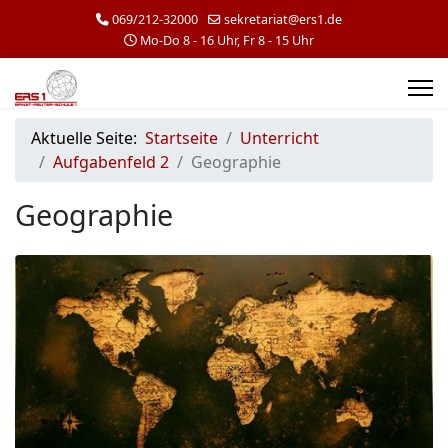
069/212-32000
sekretariat@ers1.de
Mo-Do 8 - 16 Uhr, Fr 8 - 15 Uhr
Aktuelle Seite:
Startseite
Unterricht
Aufgabenfeld 2
Geographie
Geographie