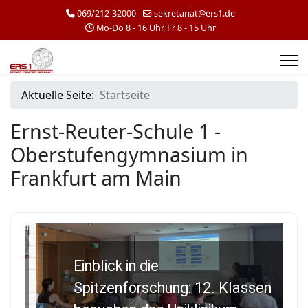
069/212-32000
sekretariat@ers1.de
Mo-Do 8 - 16 Uhr, Fr 8 - 15 Uhr
Aktuelle Seite:
Startseite
Ernst-Reuter-Schule 1 -
Oberstufengymnasium in
Frankfurt am Main
Einblick in die
Spitzenforschung: 12. Klassen