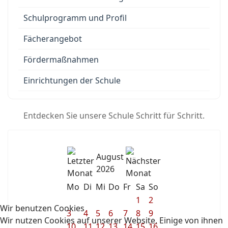
Schulprogramm und Profil
Fächerangebot
Fördermaßnahmen
Einrichtungen der Schule
Entdecken Sie unsere Schule Schritt für Schritt.
August
2026
Mo
Di
Mi
Do
Fr
Sa
So
1
2
Wir benutzen Cookies
3
4
5
6
7
8
9
Wir nutzen Cookies auf unserer Website. Einige von ihnen
10
11
12
13
14
15
16