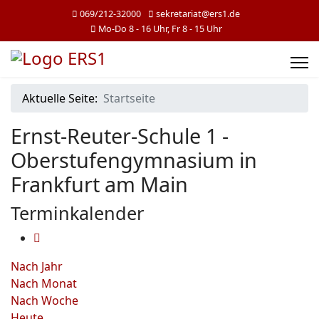
069/212-32000
sekretariat@ers1.de
Mo-Do 8 - 16 Uhr, Fr 8 - 15 Uhr
Aktuelle Seite:
Startseite
Ernst-Reuter-Schule 1 -
Oberstufengymnasium in
Frankfurt am Main
Terminkalender
Nach Jahr
Nach Monat
Nach Woche
Heute