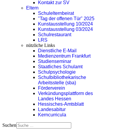
Kontakt zur SV
Eltern
Schulelternbeirat
"Tag der offenen Tür" 2025
Kunstausstellung 10/2024
Kunstausstellung 03/2024
Schulrestaurant
LRS
nützliche Links
Dienstliche E-Mail
Medienzentrum Frankfurt
Studienseminar
Staatliches Schulamt
Schulpsychologie
Schulbibliothekarische
Arbeitsstelle (sba)
Förderverein
Verkündungsplattform des
Landes Hessen
Hessisches-Amtsblatt
Landesabitur
Kerncurricula
Suchen