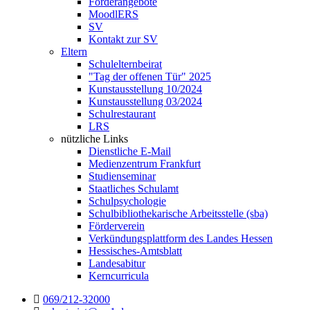
Förderangebote
MoodlERS
SV
Kontakt zur SV
Eltern
Schulelternbeirat
"Tag der offenen Tür" 2025
Kunstausstellung 10/2024
Kunstausstellung 03/2024
Schulrestaurant
LRS
nützliche Links
Dienstliche E-Mail
Medienzentrum Frankfurt
Studienseminar
Staatliches Schulamt
Schulpsychologie
Schulbibliothekarische Arbeitsstelle (sba)
Förderverein
Verkündungsplattform des Landes Hessen
Hessisches-Amtsblatt
Landesabitur
Kerncurricula
069/212-32000