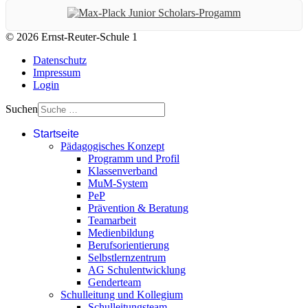
© 2026 Ernst-Reuter-Schule 1
Datenschutz
Impressum
Login
Suchen
Startseite
Pädagogisches Konzept
Programm und Profil
Klassenverband
MuM-System
PeP
Prävention & Beratung
Teamarbeit
Medienbildung
Berufsorientierung
Selbstlernzentrum
AG Schulentwicklung
Genderteam
Schulleitung und Kollegium
Schulleitungsteam