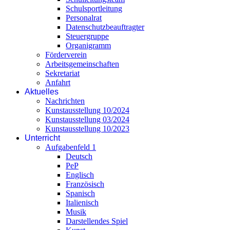
Schulsportleitung
Personalrat
Datenschutzbeauftragter
Steuergruppe
Organigramm
Förderverein
Arbeitsgemeinschaften
Sekretariat
Anfahrt
Aktuelles
Nachrichten
Kunstausstellung 10/2024
Kunstausstellung 03/2024
Kunstausstellung 10/2023
Unterricht
Aufgabenfeld 1
Deutsch
PeP
Englisch
Französisch
Spanisch
Italienisch
Musik
Darstellendes Spiel