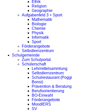
Ethik
Religion
Geographie
Aufgabenfeld 3 + Sport
Mathematik
Biologie
Chemie
Physik
Informatik
Sport
Förderangebote
Selbstlernzentrum
Schulgemeinde
Zum Schulportal
Schülerschaft
Lehrmittelsammlung
Selbstlernzentrum
Schulrestaurant (Poggi
Bonsi)
Prävention & Beratung
Berufsorientierung
BO-Einwahl
Förderangebote
MoodlERS
SV