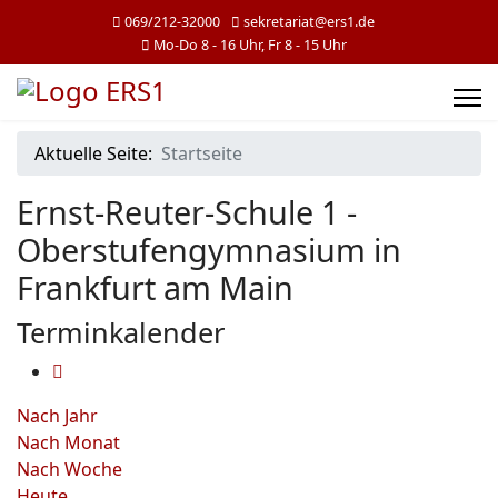
069/212-32000
sekretariat@ers1.de
Mo-Do 8 - 16 Uhr, Fr 8 - 15 Uhr
Aktuelle Seite:
Startseite
Ernst-Reuter-Schule 1 -
Oberstufengymnasium in
Frankfurt am Main
Terminkalender
Nach Jahr
Nach Monat
Nach Woche
Heute