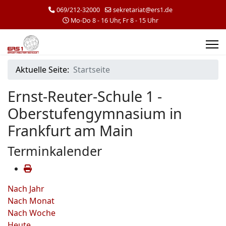
069/212-32000
sekretariat@ers1.de
Mo-Do 8 - 16 Uhr, Fr 8 - 15 Uhr
Aktuelle Seite:
Startseite
Ernst-Reuter-Schule 1 -
Oberstufengymnasium in
Frankfurt am Main
Terminkalender
Nach Jahr
Nach Monat
Nach Woche
Heute