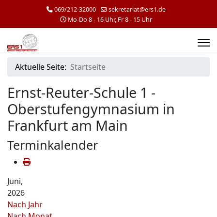
069/212-32000
sekretariat@ers1.de
Mo-Do 8 - 16 Uhr, Fr 8 - 15 Uhr
Aktuelle Seite:
Startseite
Ernst-Reuter-Schule 1 -
Oberstufengymnasium in
Frankfurt am Main
Terminkalender
Juni,
2026
Nach Jahr
Nach Monat