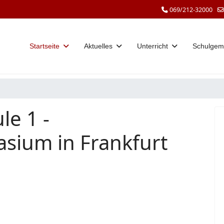
069/212-32000
Startseite
Aktuelles
Unterricht
Schulgem
le 1 -
sium in Frankfurt