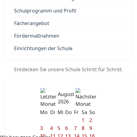
Schulprogramm und Profil
Fächerangebot
Fördermaßnahmen
Einrichtungen der Schule
Entdecken Sie unsere Schule Schritt für Schritt.
August
2026
Mo
Di
Mi
Do
Fr
Sa
So
1
2
3
4
5
6
7
8
9
10
11
12
13
14
15
16