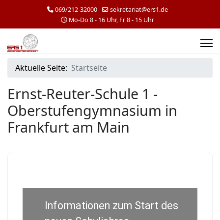
069/212-32000
sekretariat@ers1.de
Mo-Do 8 - 16 Uhr, Fr 8 - 15 Uhr
Aktuelle Seite:
Startseite
Ernst-Reuter-Schule 1 -
Oberstufengymnasium in
Frankfurt am Main
Informationen zum Start des