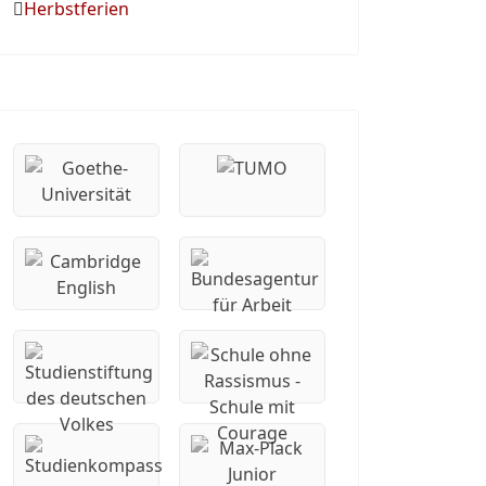
Herbstferien