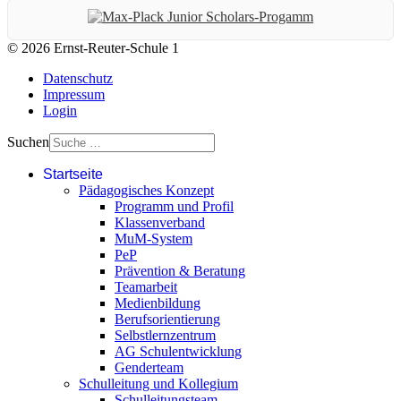
© 2026 Ernst-Reuter-Schule 1
Datenschutz
Impressum
Login
Suchen
Startseite
Pädagogisches Konzept
Programm und Profil
Klassenverband
MuM-System
PeP
Prävention & Beratung
Teamarbeit
Medienbildung
Berufsorientierung
Selbstlernzentrum
AG Schulentwicklung
Genderteam
Schulleitung und Kollegium
Schulleitungsteam