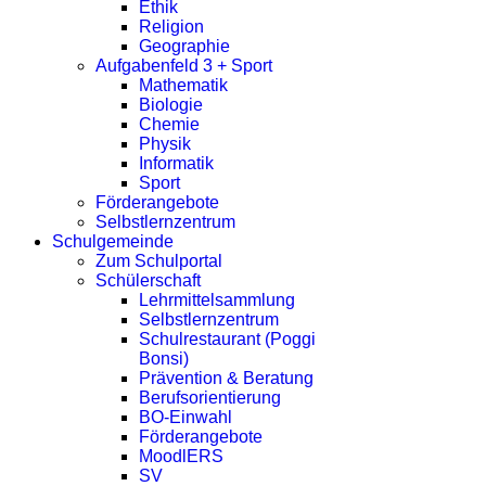
Ethik
Religion
Geographie
Aufgabenfeld 3 + Sport
Mathematik
Biologie
Chemie
Physik
Informatik
Sport
Förderangebote
Selbstlernzentrum
Schulgemeinde
Zum Schulportal
Schülerschaft
Lehrmittelsammlung
Selbstlernzentrum
Schulrestaurant (Poggi
Bonsi)
Prävention & Beratung
Berufsorientierung
BO-Einwahl
Förderangebote
MoodlERS
SV