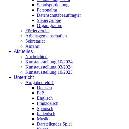
Schulsportleitung
Personalrat
Datenschutzbeauftragter
Steuergruppe
Organigramm
Förderverein
Arbeitsgemeinschaften
Sekretariat
Anfahrt
Aktuelles
Nachrichten
Kunstausstellung 10/2024
Kunstausstellung 03/2024
Kunstausstellung 10/2023
Unterricht
Aufgabenfeld 1
Deutsch
PeP
Englisch
Französisch
Spanisch
Italienisch
Musik
Darstellendes Spiel