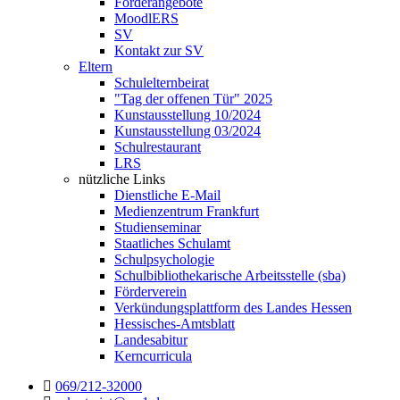
Förderangebote
MoodlERS
SV
Kontakt zur SV
Eltern
Schulelternbeirat
"Tag der offenen Tür" 2025
Kunstausstellung 10/2024
Kunstausstellung 03/2024
Schulrestaurant
LRS
nützliche Links
Dienstliche E-Mail
Medienzentrum Frankfurt
Studienseminar
Staatliches Schulamt
Schulpsychologie
Schulbibliothekarische Arbeitsstelle (sba)
Förderverein
Verkündungsplattform des Landes Hessen
Hessisches-Amtsblatt
Landesabitur
Kerncurricula
069/212-32000