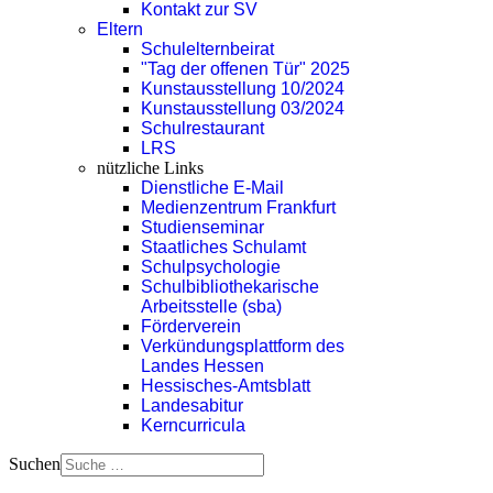
Kontakt zur SV
Eltern
Schulelternbeirat
"Tag der offenen Tür" 2025
Kunstausstellung 10/2024
Kunstausstellung 03/2024
Schulrestaurant
LRS
nützliche Links
Dienstliche E-Mail
Medienzentrum Frankfurt
Studienseminar
Staatliches Schulamt
Schulpsychologie
Schulbibliothekarische
Arbeitsstelle (sba)
Förderverein
Verkündungsplattform des
Landes Hessen
Hessisches-Amtsblatt
Landesabitur
Kerncurricula
Suchen