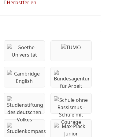
Herbstferien