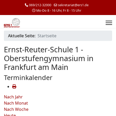
069/212-32000
sekretariat@ers1.de
Mo-Do 8 - 16 Uhr, Fr 8 - 15 Uhr
Aktuelle Seite:
Startseite
Ernst-Reuter-Schule 1 -
Oberstufengymnasium in
Frankfurt am Main
Terminkalender
Nach Jahr
Nach Monat
Nach Woche
Heute