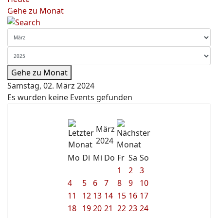
Gehe zu Monat
Gehe zu Monat
Samstag, 02. März 2024
Es wurden keine Events gefunden
März
2024
Mo
Di
Mi
Do
Fr
Sa
So
1
2
3
4
5
6
7
8
9
10
11
12
13
14
15
16
17
18
19
20
21
22
23
24