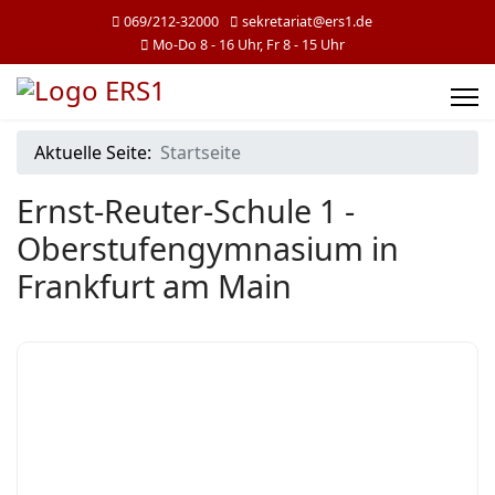
069/212-32000
sekretariat@ers1.de
Mo-Do 8 - 16 Uhr, Fr 8 - 15 Uhr
Aktuelle Seite:
Startseite
Ernst-Reuter-Schule 1 -
Oberstufengymnasium in
Frankfurt am Main