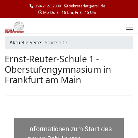
069/212-32000
sekretariat@ers1.de
Mo-Do 8 - 16 Uhr, Fr 8 - 15 Uhr
Aktuelle Seite:
Startseite
Ernst-Reuter-Schule 1 -
Oberstufengymnasium in
Frankfurt am Main
Informationen zum Start des