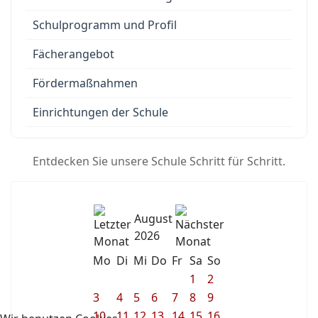
Schulprogramm und Profil
Fächerangebot
Fördermaßnahmen
Einrichtungen der Schule
Entdecken Sie unsere Schule Schritt für Schritt.
August
2026
Mo
Di
Mi
Do
Fr
Sa
So
1
2
3
4
5
6
7
8
9
10
11
12
13
14
15
16