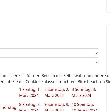
ind essenziell für den Betrieb der Seite, während andere u
en, ob Sie die Cookies zulassen möchten. Bitte beachten Si
1
Freitag, 1.
2
Samstag, 2.
3
Sonntag, 3.
März 2024
März 2024
März 2024
8
Freitag, 8.
9
Samstag, 9.
10
Sonntag,
nnerstag,
März 2024
März 2024
10. März 2024