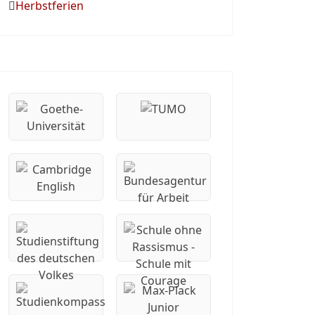
Herbstferien