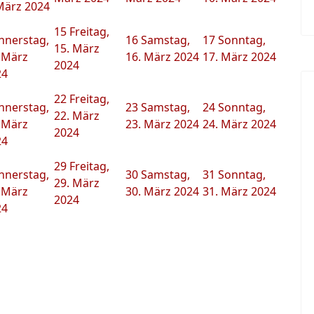
März 2024
15
Freitag,
nnerstag,
16
Samstag,
17
Sonntag,
15. März
 März
16. März 2024
17. März 2024
2024
24
22
Freitag,
nnerstag,
23
Samstag,
24
Sonntag,
22. März
 März
23. März 2024
24. März 2024
2024
24
29
Freitag,
nnerstag,
30
Samstag,
31
Sonntag,
29. März
 März
30. März 2024
31. März 2024
2024
24