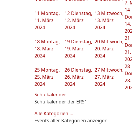
7. 
14
11
Montag,
12
Dienstag,
13
Mittwoch,
Do
11. März
12. März
13. März
14.
2024
2024
2024
20
21
18
Montag,
19
Dienstag,
20
Mittwoch,
Do
18. März
19. März
20. März
21.
2024
2024
2024
20
28
25
Montag,
26
Dienstag,
27
Mittwoch,
Do
25. März
26. März
27. März
28.
2024
2024
2024
20
Schulkalender
Schulkalender der ERS1
Alle Kategorien ...
Events aller Kategorien anzeigen