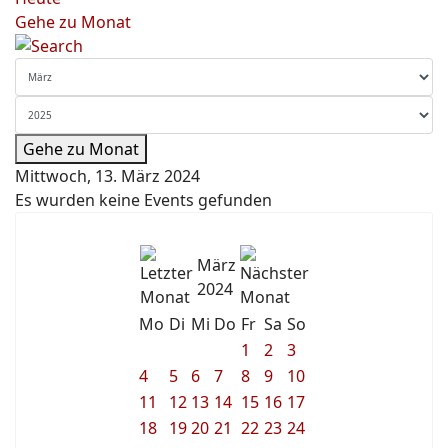
Gehe zu Monat
Gehe zu Monat
Mittwoch, 13. März 2024
Es wurden keine Events gefunden
März
2024
Mo
Di
Mi
Do
Fr
Sa
So
1
2
3
4
5
6
7
8
9
10
11
12
13
14
15
16
17
18
19
20
21
22
23
24