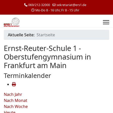
069/212-32000
sekretariat@ers1.de
Mo-Do 8 - 16 Uhr, Fr 8 - 15 Uhr
Aktuelle Seite:
Startseite
Ernst-Reuter-Schule 1 -
Oberstufengymnasium in
Frankfurt am Main
Terminkalender
Nach Jahr
Nach Monat
Nach Woche
Heute