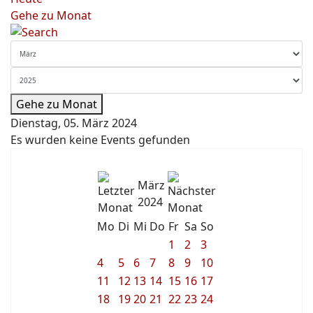
Gehe zu Monat
Gehe zu Monat
Dienstag, 05. März 2024
Es wurden keine Events gefunden
März
2024
Mo
Di
Mi
Do
Fr
Sa
So
1
2
3
4
5
6
7
8
9
10
11
12
13
14
15
16
17
18
19
20
21
22
23
24