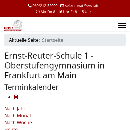
069/212-32000
sekretariat@ers1.de
Mo-Do 8 - 16 Uhr, Fr 8 - 15 Uhr
Aktuelle Seite:
Startseite
Ernst-Reuter-Schule 1 -
Oberstufengymnasium in
Frankfurt am Main
Terminkalender
Nach Jahr
Nach Monat
Nach Woche
Heute