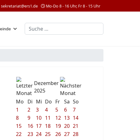
sekretariat@ers1.de
Mo-Do 8 - 16 Uhr, Fr 8 - 15 Uhr
Suchen
einde
Dezember
2025
Mo
Di
Mi
Do
Fr
Sa
So
1
2
3
4
5
6
7
8
9
10
11
12
13
14
15
16
17
18
19
20
21
22
23
24
25
26
27
28