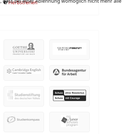
e, dass bei einer Ablehnung womöglich nicht mehr alle
Herbstferien