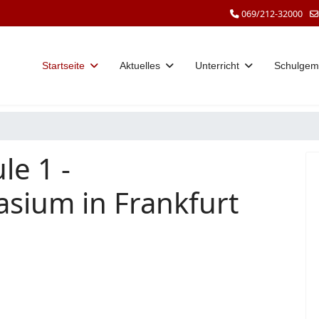
069/212-32000
Startseite
Aktuelles
Unterricht
Schulgem
le 1 -
sium in Frankfurt