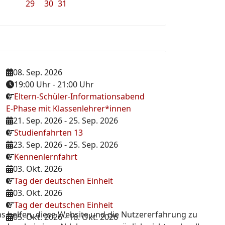
29
30
31
08. Sep. 2026
19:00 Uhr
-
21:00 Uhr
Eltern-Schüler-Informationsabend
E-Phase mit Klassenlehrer*innen
21. Sep. 2026
-
25. Sep. 2026
Studienfahrten 13
23. Sep. 2026
-
25. Sep. 2026
Kennenlernfahrt
03. Okt. 2026
Tag der deutschen Einheit
03. Okt. 2026
Tag der deutschen Einheit
ns helfen, diese Website und die Nutzererfahrung zu
05. Okt. 2026
-
16. Okt. 2026