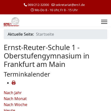
069/212-32000
sekretariat@ers1.de
Mo-Do 8 - 16 Uhr, Fr 8 - 15 Uhr
Aktuelle Seite:
Startseite
Ernst-Reuter-Schule 1 -
Oberstufengymnasium in
Frankfurt am Main
Terminkalender
Nach Jahr
Nach Monat
Nach Woche
Heute