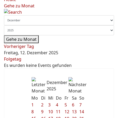
Gehe zu Monat
Gehe zu Monat
Vorheriger Tag
Freitag, 12. Dezember 2025
Folgetag
Es wurden keine Events gefunden
Dezember
2025
Mo
Di
Mi
Do
Fr
Sa
So
1
2
3
4
5
6
7
8
9
10
11
12
13
14