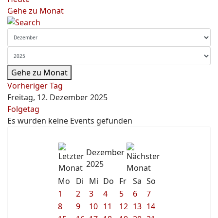
Gehe zu Monat
Gehe zu Monat
Vorheriger Tag
Freitag, 12. Dezember 2025
Folgetag
Es wurden keine Events gefunden
Dezember
2025
Mo
Di
Mi
Do
Fr
Sa
So
1
2
3
4
5
6
7
8
9
10
11
12
13
14