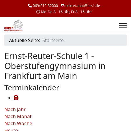
069/212-32000
sekretariat@ers1.de
Mo-Do 8 - 16 Uhr, Fr 8 - 15 Uhr
Aktuelle Seite:
Startseite
Ernst-Reuter-Schule 1 -
Oberstufengymnasium in
Frankfurt am Main
Terminkalender
Nach Jahr
Nach Monat
Nach Woche
Heute