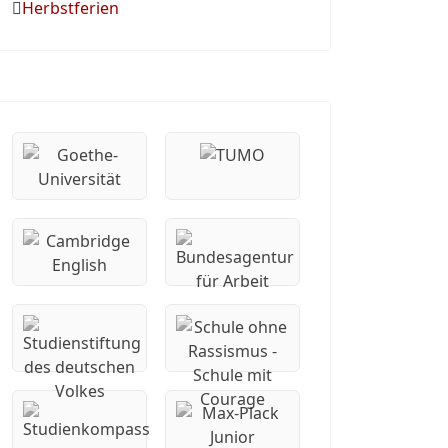
Herbstferien