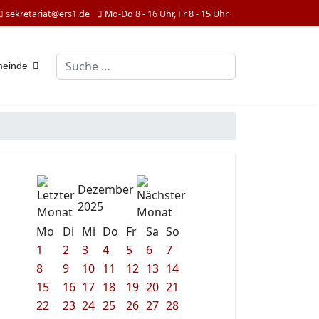
sekretariat@ers1.de
Mo-Do 8 - 16 Uhr, Fr 8 - 15 Uhr
Suchen
meinde
Dezember
2025
Mo
Di
Mi
Do
Fr
Sa
So
1
2
3
4
5
6
7
8
9
10
11
12
13
14
15
16
17
18
19
20
21
22
23
24
25
26
27
28