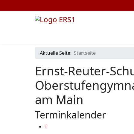
Aktuelle Seite:
Startseite
Ernst-Reuter-Schu
Oberstufengymna
am Main
Terminkalender