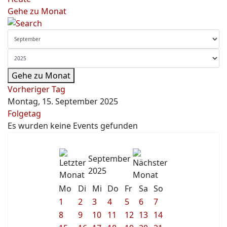
Gehe zu Monat
Gehe zu Monat
Vorheriger Tag
Montag, 15. September 2025
Folgetag
Es wurden keine Events gefunden
September
2025
Mo
Di
Mi
Do
Fr
Sa
So
1
2
3
4
5
6
7
8
9
10
11
12
13
14