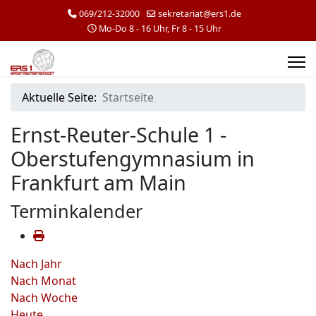
069/212-32000
sekretariat@ers1.de
Mo-Do 8 - 16 Uhr, Fr 8 - 15 Uhr
Aktuelle Seite:
Startseite
Ernst-Reuter-Schule 1 -
Oberstufengymnasium in
Frankfurt am Main
Terminkalender
Nach Jahr
Nach Monat
Nach Woche
Heute