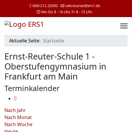
069/212-32000
sekretariat@ers1.de
Mo-Do 8 - 16 Uhr, Fr 8 - 15 Uhr
Aktuelle Seite:
Startseite
Ernst-Reuter-Schule 1 -
Oberstufengymnasium in
Frankfurt am Main
Terminkalender
Nach Jahr
Nach Monat
Nach Woche
Heute