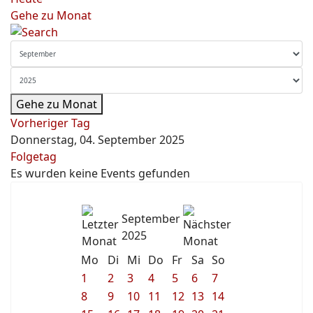
Gehe zu Monat
Gehe zu Monat
Vorheriger Tag
Donnerstag, 04. September 2025
Folgetag
Es wurden keine Events gefunden
September
2025
Mo
Di
Mi
Do
Fr
Sa
So
1
2
3
4
5
6
7
8
9
10
11
12
13
14