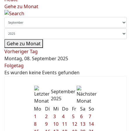
Gehe zu Monat
Gehe zu Monat
Vorheriger Tag
Montag, 08. September 2025
Folgetag
Es wurden keine Events gefunden
September
2025
Mo
Di
Mi
Do
Fr
Sa
So
1
2
3
4
5
6
7
8
9
10
11
12
13
14