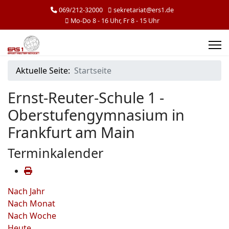
069/212-32000
sekretariat@ers1.de
Mo-Do 8 - 16 Uhr, Fr 8 - 15 Uhr
Aktuelle Seite:
Startseite
Ernst-Reuter-Schule 1 -
Oberstufengymnasium in
Frankfurt am Main
Terminkalender
Nach Jahr
Nach Monat
Nach Woche
Heute