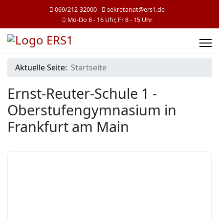
069/212-32000
sekretariat@ers1.de
Mo-Do 8 - 16 Uhr, Fr 8 - 15 Uhr
Aktuelle Seite:
Startseite
Ernst-Reuter-Schule 1 -
Oberstufengymnasium in
Frankfurt am Main