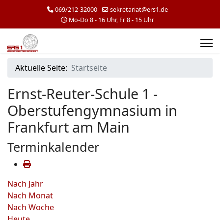
069/212-32000
sekretariat@ers1.de
Mo-Do 8 - 16 Uhr, Fr 8 - 15 Uhr
Aktuelle Seite:
Startseite
Ernst-Reuter-Schule 1 -
Oberstufengymnasium in
Frankfurt am Main
Terminkalender
Nach Jahr
Nach Monat
Nach Woche
Heute