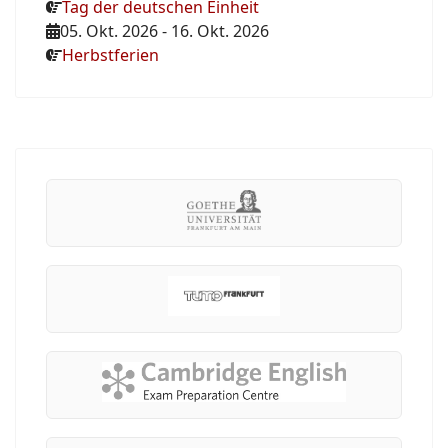
Tag der deutschen Einheit
05. Okt. 2026
-
16. Okt. 2026
Herbstferien