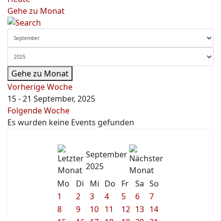
Gehe zu Monat
Gehe zu Monat
Vorherige Woche
15 - 21 September, 2025
Folgende Woche
Es wurden keine Events gefunden
September
2025
Mo
Di
Mi
Do
Fr
Sa
So
1
2
3
4
5
6
7
8
9
10
11
12
13
14