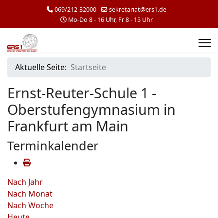
069/212-32000
sekretariat@ers1.de
Mo-Do 8 - 16 Uhr, Fr 8 - 15 Uhr
Aktuelle Seite:
Startseite
Ernst-Reuter-Schule 1 -
Oberstufengymnasium in
Frankfurt am Main
Terminkalender
Nach Jahr
Nach Monat
Nach Woche
Heute