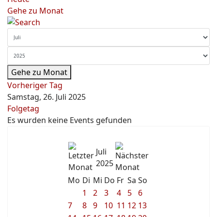
Gehe zu Monat
Gehe zu Monat
Vorheriger Tag
Samstag, 26. Juli 2025
Folgetag
Es wurden keine Events gefunden
Juli
2025
Mo
Di
Mi
Do
Fr
Sa
So
1
2
3
4
5
6
7
8
9
10
11
12
13