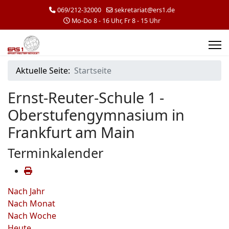
069/212-32000
sekretariat@ers1.de
Mo-Do 8 - 16 Uhr, Fr 8 - 15 Uhr
Aktuelle Seite:
Startseite
Ernst-Reuter-Schule 1 -
Oberstufengymnasium in
Frankfurt am Main
Terminkalender
Nach Jahr
Nach Monat
Nach Woche
Heute